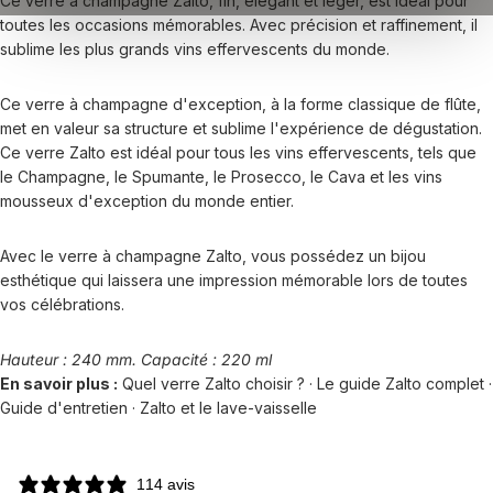
Ce verre à champagne Zalto, fin, élégant et léger, est idéal pour
toutes les occasions mémorables. Avec précision et raffinement, il
sublime les plus grands vins effervescents du monde.
Ce verre à champagne d'exception, à la forme classique de flûte,
met en valeur sa structure et sublime l'expérience de dégustation.
Ce verre Zalto est idéal pour tous les vins effervescents, tels que
le Champagne, le Spumante, le Prosecco, le Cava et les vins
mousseux d'exception du monde entier.
Avec le verre à champagne Zalto, vous possédez un bijou
esthétique qui laissera une impression mémorable lors de toutes
vos célébrations.
Hauteur : 240 mm. Capacité : 220 ml
En savoir plus :
Quel verre Zalto choisir ?
·
Le guide Zalto complet
·
Guide d'entretien
·
Zalto et le lave-vaisselle
114 avis