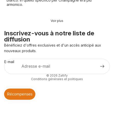
bianco. In quello specifico per Champagne era più
armonico.
Voir plus
Inscrivez-vous à notre liste de
diffusion
Bénéficiez d'offres exclusives et d'un accès anticipé aux
Politique de confidentialité
nouveaux produits.
Politique de remboursement
E-mail
Conditions d’utilisation
Coordonnées
© 2026
Zaltify
Conditions générales et politiques