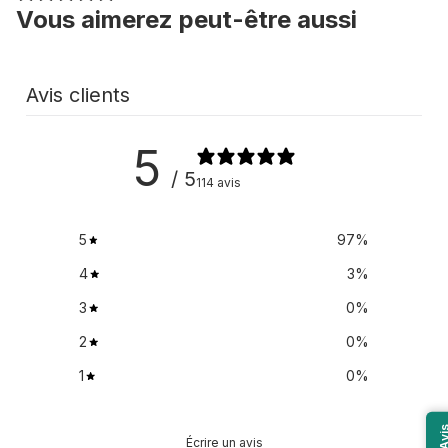
Vous aimerez peut-être aussi
Avis clients
5
/ 5
114 avis
5
97
%
4
3
%
3
0
%
2
0
%
1
0
%
Avi
Écrire un avis