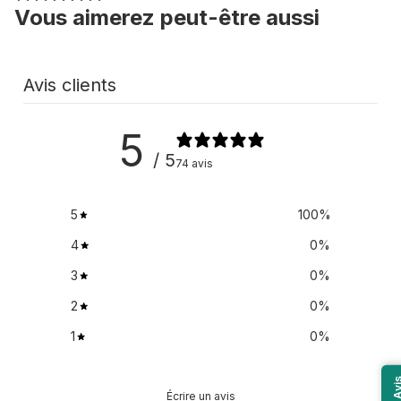
Vous aimerez peut-être aussi
Avis clients
5
/ 5
74 avis
5
100
%
4
0
%
3
0
%
2
0
%
1
0
%
Avi
Écrire un avis