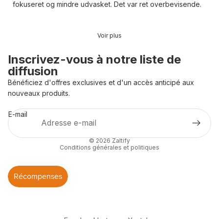
fokuseret og mindre udvasket. Det var ret overbevisende.
Voir plus
Inscrivez-vous à notre liste de
diffusion
Bénéficiez d'offres exclusives et d'un accès anticipé aux
Politique de confidentialité
nouveaux produits.
Politique de remboursement
E-mail
Conditions d’utilisation
Coordonnées
© 2026
Zaltify
Conditions générales et politiques