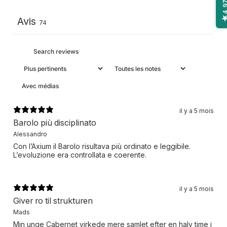
4,9
Avis
74
Avec médias
il y a 5 mois
Barolo più disciplinato
Alessandro
Con l’Axium il Barolo risultava più ordinato e leggibile.
L’evoluzione era controllata e coerente.
il y a 5 mois
Giver ro til strukturen
Mads
Min unge Cabernet virkede mere samlet efter en halv time i