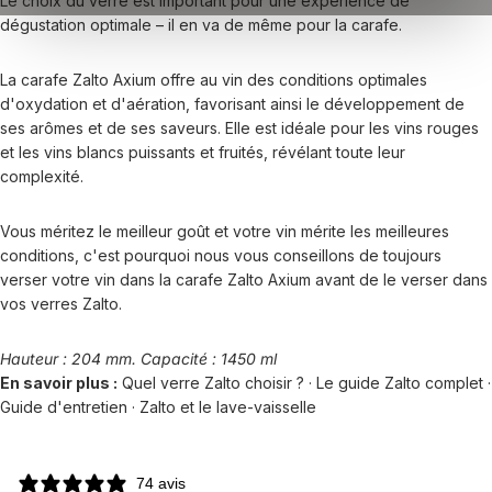
Le choix du verre est important pour une expérience de
dégustation optimale – il en va de même pour la carafe.
La carafe Zalto Axium offre au vin des conditions optimales
d'oxydation et d'aération, favorisant ainsi le développement de
ses arômes et de ses saveurs. Elle est idéale pour les vins rouges
et les vins blancs puissants et fruités, révélant toute leur
complexité.
Vous méritez le meilleur goût et votre vin mérite les meilleures
conditions, c'est pourquoi nous vous conseillons de toujours
verser votre vin dans la carafe Zalto Axium avant de le verser dans
vos verres Zalto.
Hauteur : 204 mm. Capacité : 1450 ml
En savoir plus :
Quel verre Zalto choisir ?
·
Le guide Zalto complet
·
Guide d'entretien
·
Zalto et le lave-vaisselle
74 avis