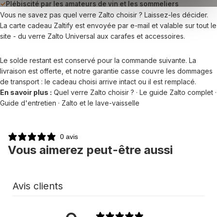
✓
Plébiscité par les amateurs de vin et les sommeliers
Vous ne savez pas quel verre Zalto choisir ? Laissez-les décider.
La carte cadeau Zaltify est envoyée par e-mail et valable sur tout le
site - du verre Zalto Universal aux carafes et accessoires.
Le solde restant est conservé pour la commande suivante. La
livraison est offerte, et notre garantie casse couvre les dommages
de transport : le cadeau choisi arrive intact ou il est remplacé.
En savoir plus :
Quel verre Zalto choisir ?
·
Le guide Zalto complet
·
Guide d'entretien
·
Zalto et le lave-vaisselle
0 avis
Vous aimerez peut-être aussi
Avis clients